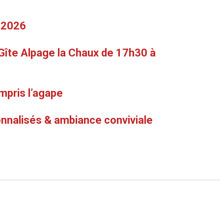
 2026
 Gîte Alpage la Chaux de 17h30 à
ompris l’agape
nnalisés & ambiance conviviale