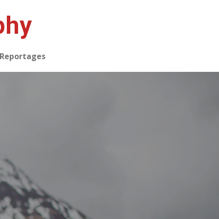
phy
Reportages