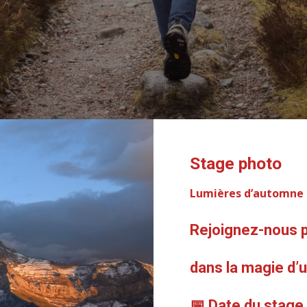
Stage photo
Lumières d’automne
Rejoignez-nous p
dans la magie d’
📅 Date du stage