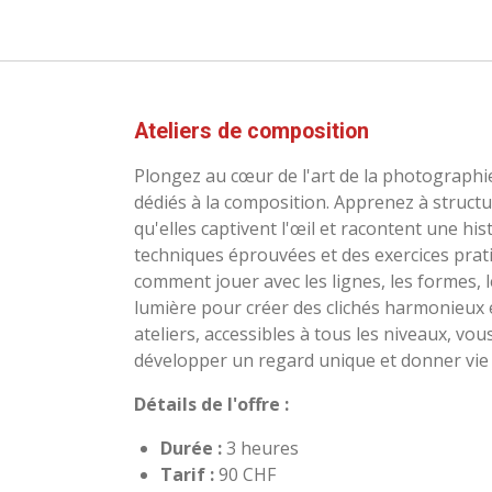
Ateliers de composition
Plongez au cœur de l'art de la photographi
dédiés à la composition. Apprenez à struct
qu'elles captivent l'œil et racontent une his
techniques éprouvées et des exercices prat
comment jouer avec les lignes, les formes, l
lumière pour créer des clichés harmonieux 
ateliers, accessibles à tous les niveaux, vo
développer un regard unique et donner vie 
Détails de l'offre :
Durée :
3 heures
Tarif :
90 CHF