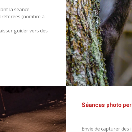
ant la séance
 préférées (nombre à
 laisser guider vers des
Séances photo per
Envie de capturer des 