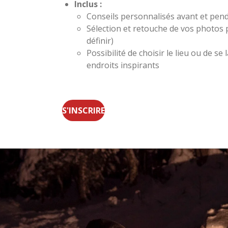
Inclus :
Conseils personnalisés avant et pend
Sélection et retouche de vos photos
définir)
Possibilité de choisir le lieu ou de se
endroits inspirants
S'INSCRIRE