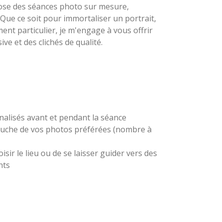
pose des séances photo sur mesure,
 Que ce soit pour immortaliser un portrait,
t particulier, je m'engage à vous offrir
e et des clichés de qualité.
nalisés avant et pendant la séance
touche de vos photos préférées (nombre à
oisir le lieu ou de se laisser guider vers des
nts