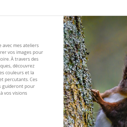
e avec mes ateliers
urer vos images pour
toire. À travers des
iques, découvrez
es couleurs et la
et percutants. Ces
us guideront pour
à vos visions